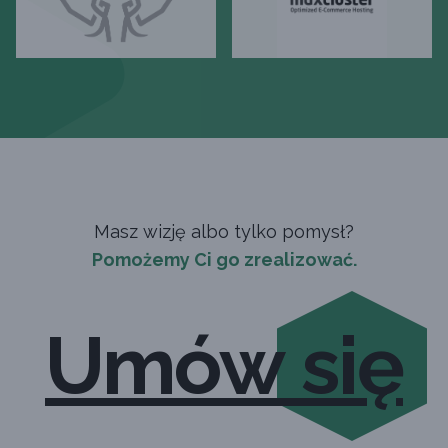
Masz wizję albo tylko pomysł?
Pomożemy Ci go zrealizować.
Umów się