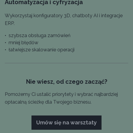
Automatyzacja i cyfryzacja
Wykorzystaj konfiguratory 3D, chatboty AI i integracje
ERP.
•
szybsza obsługa zamówień
•
mniej błędów
•
łatwiejsze skalowanie operacji
Nie wiesz, od czego zacząć?
Pomożemy Ci ustalić priorytety i wybrać najbardziej
opłacalną ścieżkę dla Twojego biznesu.
Umów się na warsztaty