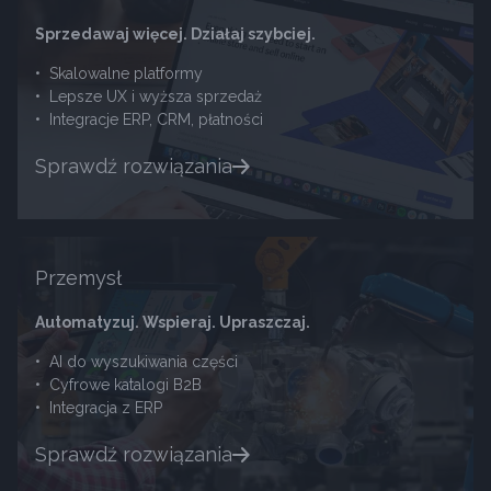
Sprzedawaj więcej. Działaj szybciej.
•
Skalowalne platformy
•
Lepsze UX i wyższa sprzedaż
•
Integracje ERP, CRM, płatności
Sprawdź rozwiązania
Przemysł
Automatyzuj. Wspieraj. Upraszczaj.
•
AI do wyszukiwania części
•
Cyfrowe katalogi B2B
•
Integracja z ERP
Sprawdź rozwiązania