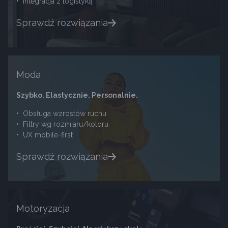
•
Integracja z logistyką
Sprawdź rozwiązania
Moda
Szybko. Elastycznie. Personalnie.
•
Obsługa wzrostów ruchu
•
Filtry wg rozmiaru/koloru
•
UX mobile-first
Sprawdź rozwiązania
Motoryzacja