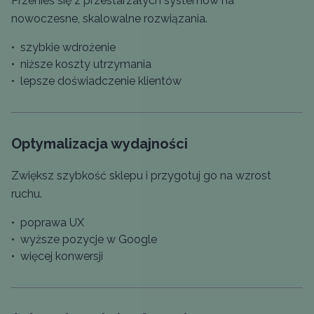
Przenieś się z przestarzałych systemów na
nowoczesne, skalowalne rozwiązania.
•
szybkie wdrożenie
•
niższe koszty utrzymania
•
lepsze doświadczenie klientów
Optymalizacja wydajności
Zwiększ szybkość sklepu i przygotuj go na wzrost
ruchu.
•
poprawa UX
•
wyższe pozycje w Google
•
więcej konwersji