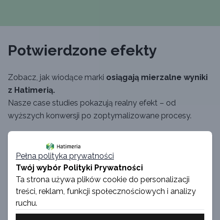
Potwierdzone efekty
Zobacz, jak wiodące marki
osiągają mierzalne wyniki
z Hatimerią.
Nasze case studies pokazują realny efekt – od
wyższych konwersji po zoptymalizowane procesy.
Pełna polityka prywatności
Twój wybór Polityki Prywatności
Ta strona używa plików cookie do personalizacji
treści, reklam, funkcji społecznościowych i analizy
ruchu.