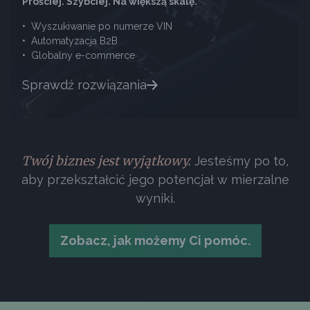
Prościej. Szybciej. Na większą skalę.
•
Wyszukiwanie po numerze VIN
•
Automatyzacja B2B
•
Globalny e-commerce
Sprawdź rozwiązania
Twój biznes jest wyjątkowy.
Jesteśmy po to,
aby przekształcić jego potencjał w mierzalne
wyniki.
Zobacz, jak możemy Ci pomóc.