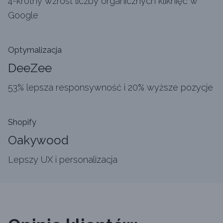
4-krotny wzrost liczby organicznych kliknięć w
Google
Optymalizacja
DeeZee
53% lepsza responsywność i 20% wyższe pozycje
Shopify
Oakywood
Lepszy UX i personalizacja