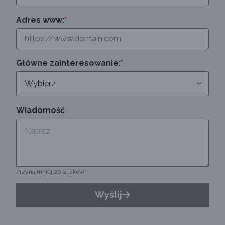
Adres www:
*
Główne zainteresowanie:
*
Wiadomość
Przynajmniej 20 znaków*
Wyślij