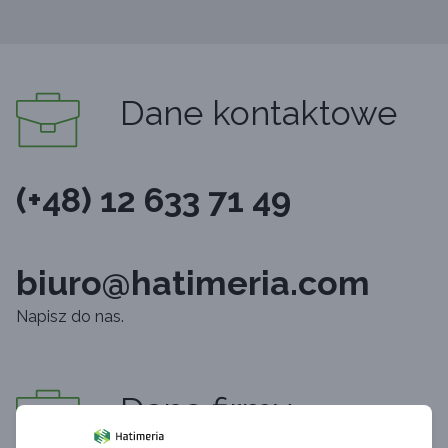
Dane kontaktowe
(+48) 12 633 71 49
biuro@hatimeria.com
Napisz do nas.
Dane firmy