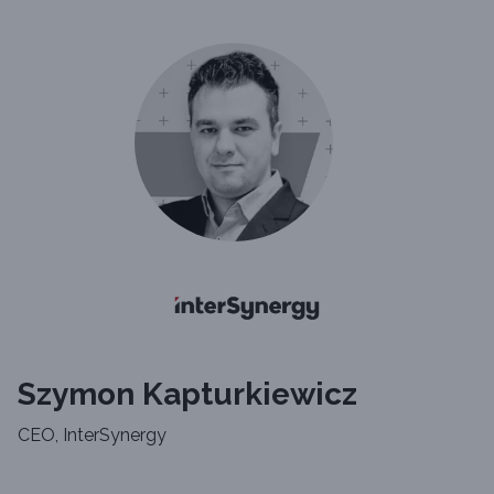
Szymon Kapturkiewicz
CEO, InterSynergy