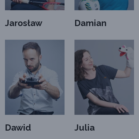
Jarosław
Damian
Dawid
Julia