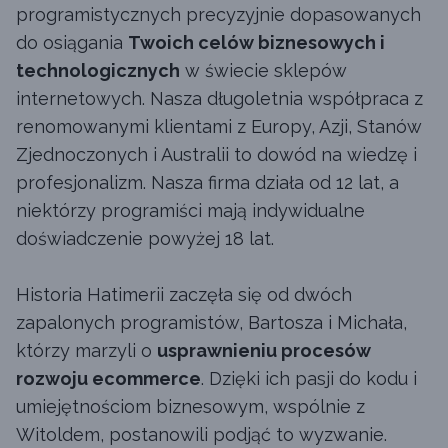
programistycznych precyzyjnie dopasowanych
do osiągania
Twoich celów biznesowych i
technologicznych
w świecie sklepów
internetowych. Nasza długoletnia współpraca z
renomowanymi klientami z Europy, Azji, Stanów
Zjednoczonych i Australii to dowód na wiedzę i
profesjonalizm. Nasza firma działa od 12 lat, a
niektórzy programiści mają indywidualne
doświadczenie powyżej 18 lat.
Historia Hatimerii zaczęła się od dwóch
zapalonych programistów, Bartosza i Michała,
którzy marzyli o
usprawnieniu procesów
rozwoju ecommerce
. Dzięki ich pasji do kodu i
umiejętnościom biznesowym, wspólnie z
Witoldem, postanowili podjąć to wyzwanie.