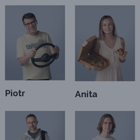
Piotr
Anita