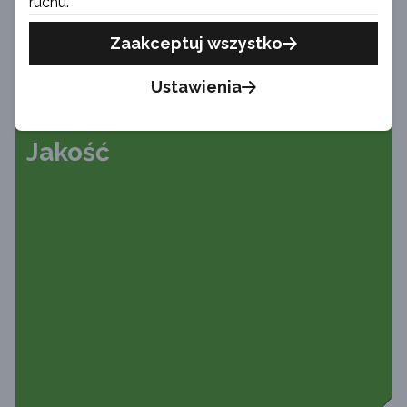
ruchu.
Zaakceptuj wszystko
Ustawienia
Jakość