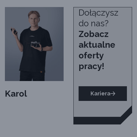
Dołączysz
do nas?
Zobacz
aktualne
oferty
pracy!
Karol
Kariera