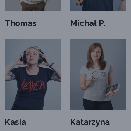
Michał P.
Thomas
Kasia
Katarzyna