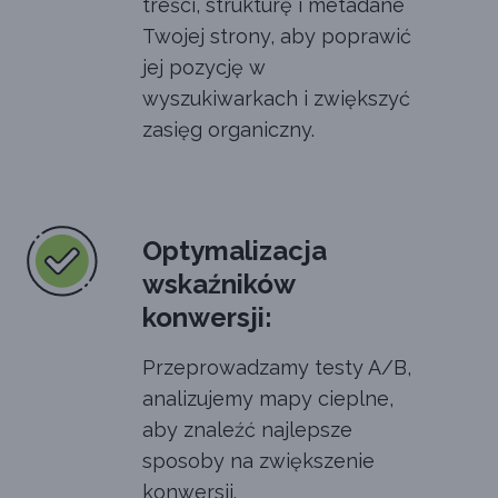
treści, strukturę i metadane
Twojej strony, aby poprawić
jej pozycję w
wyszukiwarkach i zwiększyć
zasięg organiczny.
Optymalizacja
wskaźników
konwersji:
Przeprowadzamy testy A/B,
analizujemy mapy cieplne,
aby znaleźć najlepsze
sposoby na zwiększenie
konwersji.