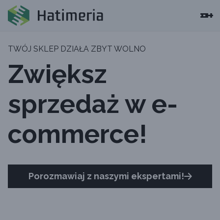
TWÓJ SKLEP DZIAŁA ZBYT WOLNO
Zwiększ
sprzedaż w e-
commerce!
Porozmawiaj z naszymi ekspertami!