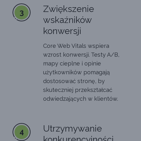
Zwiększenie
3
wskaźników
konwersji
Core Web Vitals wspiera
wzrost konwersji. Testy A/B,
mapy cieplne i opinie
użytkowników pomagają
dostosować stronę, by
skuteczniej przekształcać
odwiedzających w klientów.
Utrzymywanie
4
konkurencyjności