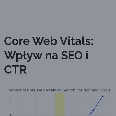
Core Web Vitals:
Wpływ na SEO i
CTR