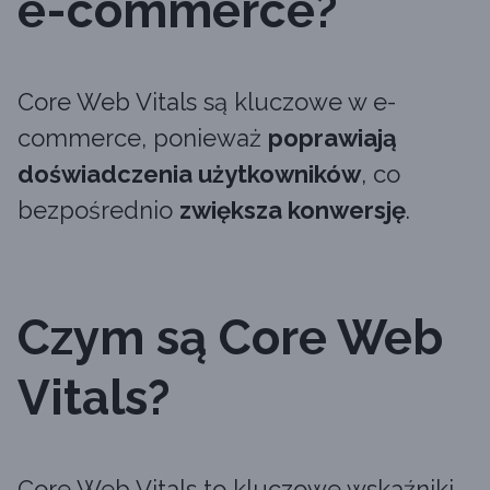
e-commerce?
Core Web Vitals są kluczowe w e-
commerce, ponieważ
poprawiają
doświadczenia użytkowników
, co
bezpośrednio
zwiększa konwersję
.
Czym są Core Web
Vitals?
Core Web Vitals to kluczowe wskaźniki