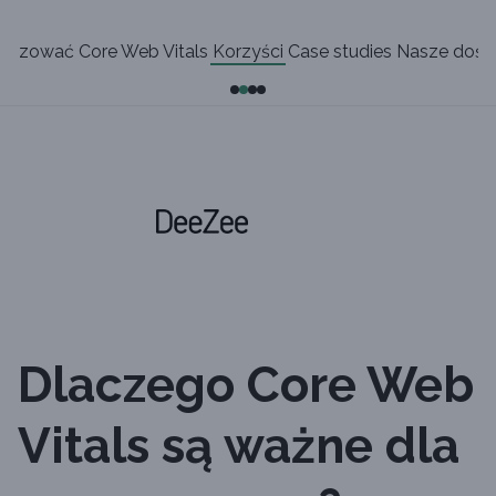
lizować Core Web Vitals
Korzyści
Case studies
Nasze dośw
Dlaczego Core Web
Vitals są ważne dla