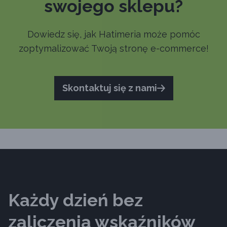
swojego sklepu?
Dowiedz się, jak Hatimeria może pomóc
zoptymalizować Twoją stronę e-commerce!
Skontaktuj się z nami
Każdy dzień bez
zaliczenia wskaźników