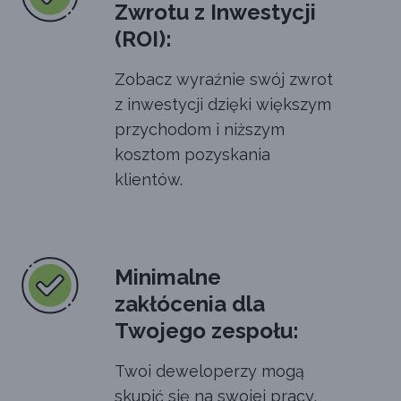
Zwrotu z Inwestycji
(ROI):
Zobacz wyraźnie swój zwrot
z inwestycji dzięki większym
przychodom i niższym
kosztom pozyskania
klientów.
Minimalne
zakłócenia dla
Twojego zespołu:
Twoi deweloperzy mogą
skupić się na swojej pracy,