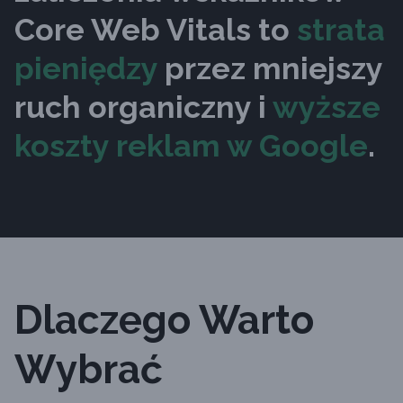
Core Web Vitals to
strata
pieniędzy
przez mniejszy
ruch organiczny i
wyższe
koszty reklam w Google
.
Dlaczego Warto
Wybrać