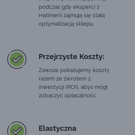
podczas gdy eksperci z
Hatimerii zajmują się stałą
optymalizacją sklepu.
Przejrzyste Koszty:
Zawsze pokazujemy koszty
razem ze zwrotem z
inwestycji (ROI), abyś mógł
zobaczyć opłacalność.
Elastyczna