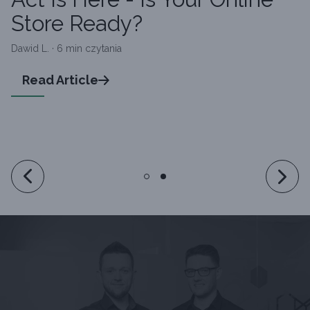
Store Ready?
Dawid L. · 6 min czytania
Read Article