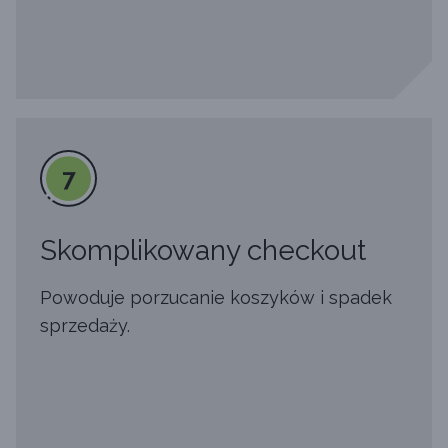
7
Skomplikowany checkout
Powoduje porzucanie koszyków i spadek
sprzedaży.