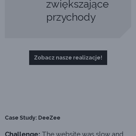
zwiększające
przychody
Zobacz nasze realizacje!
Case Study: DeeZee
Challenge:
The website was slow and