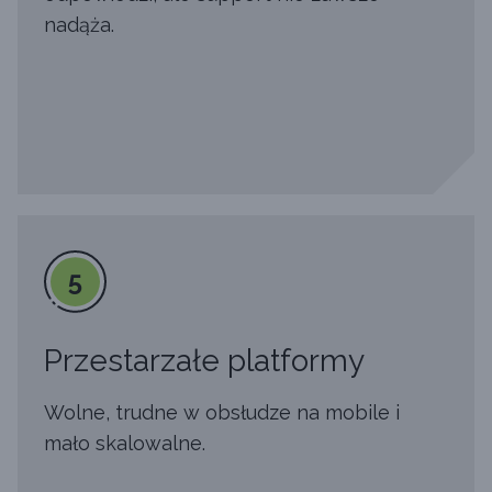
nadąża.
5
Przestarzałe platformy
Wolne, trudne w obsłudze na mobile i
mało skalowalne.