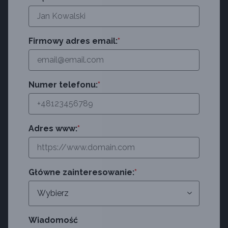
Firmowy adres email:
*
Numer telefonu:
*
Adres www:
*
Główne zainteresowanie:
*
Wiadomość