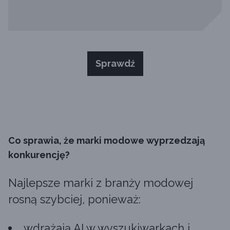
Sprawdź
Co sprawia, że marki modowe wyprzedzają
konkurencję?
Najlepsze marki z branży modowej
rosną szybciej, ponieważ:
wdrażają AI w wyszukiwarkach i