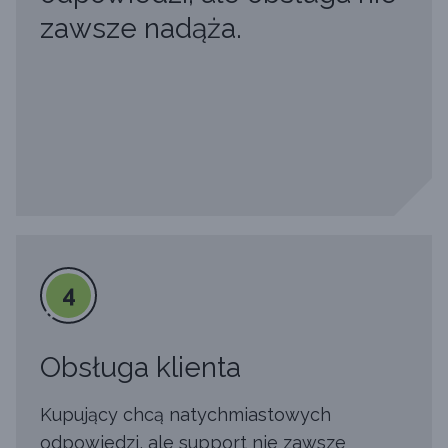
zawsze nadąża.
4
Obsługa klienta
Kupujący chcą natychmiastowych
odpowiedzi, ale support nie zawsze