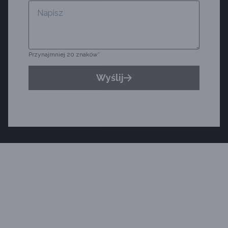
Przynajmniej 20 znaków*
Wyślij