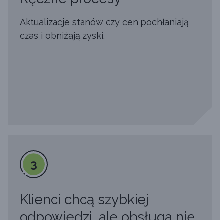
Aktualizacje stanów czy cen pochłaniają
czas i obniżają zyski.
3
Klienci chcą szybkiej
odpowiedzi, ale obsługa nie