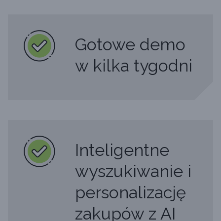
Gotowe demo
w kilka tygodni
Inteligentne
wyszukiwanie i
personalizację
zakupów z AI