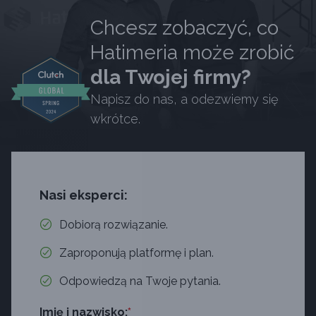
Chcesz zobaczyć, co
Hatimeria może zrobić
dla Twojej firmy?
Napisz do nas, a odezwiemy się
wkrótce.
Nasi eksperci:
Dobiorą rozwiązanie.
Zaproponują platformę i plan.
Odpowiedzą na Twoje pytania.
Imię i nazwisko:
*