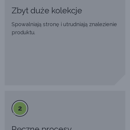
Zbyt duże kolekcje
Spowalniają stronę i utrudniają znalezienie
produktu.
2
Ręczne procesy