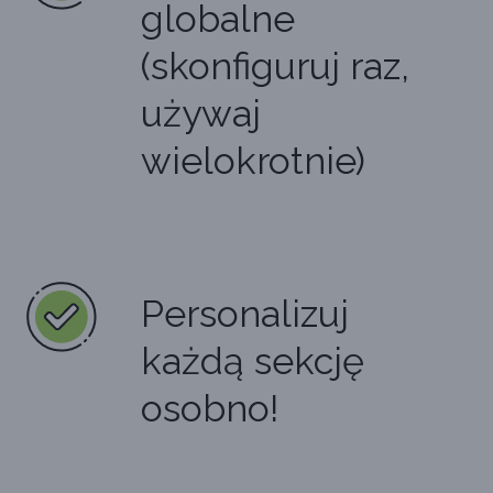
globalne
(skonfiguruj raz,
używaj
wielokrotnie)
Personalizuj
każdą sekcję
osobno!