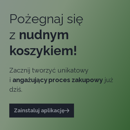
Pożegnaj się
z
nudnym
koszykiem!
Zacznij tworzyć unikatowy
i
angażujący proces zakupowy
już
dziś.
Zainstaluj aplikację