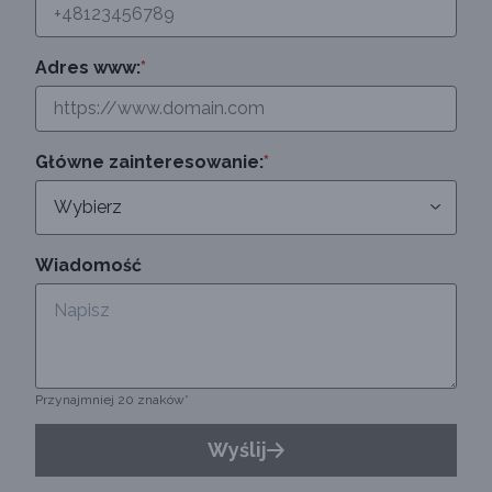
Adres www:
*
Główne zainteresowanie:
*
Wiadomość
Przynajmniej 20 znaków*
Wyślij