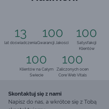
13
100
100
lat doświadczenia
Gwarancji Jakości
Satysfakcji
Klientów
100
100
Klientów na Całym
Zaliczonych ocen
Świecie
Core Web Vitals
Skontaktuj się z nami
Napisz do nas, a wkrótce się z Tobą