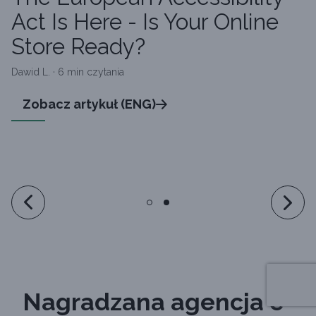
Act Is Here - Is Your Online
Store Ready?
Dawid L. · 6 min czytania
Zobacz artykuł (ENG)
Nagradzana agencja e-