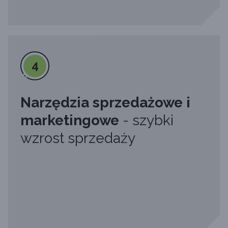
4
Narzędzia sprzedażowe i
marketingowe
- szybki
wzrost sprzedaży