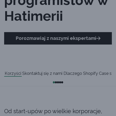
programistów w
Hatimerii
Porozmawiaj z naszymi ekspertami
Korzyści
Skontaktuj się z nami
Dlaczego Shopify
Case stu
Od start-upów po wielkie korporacje,