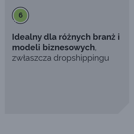
6
Idealny dla różnych branż i
modeli biznesowych
,
zwłaszcza dropshippingu