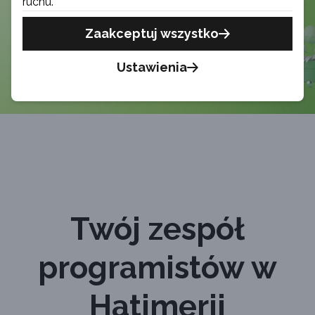
ruchu.
Zaakceptuj wszystko
Ustawienia
Twój zespół
programistów w
Hatimerii