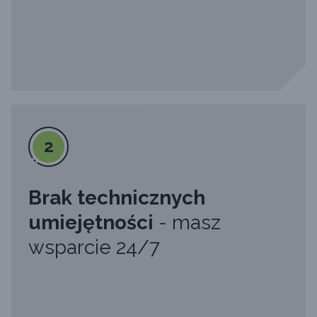
2
Brak technicznych
umiejętności
- masz
wsparcie 24/7