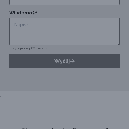
Wiadomość
Przynajmniej 20 znaków*
Wyślij
,