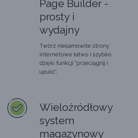
Page Builder -
prosty i
wydajny
Twórz niesamowite strony
internetowe łatwo i szybko
dzięki funkcji "przeciągnij i
upuść".
Wieloźródłowy
system
magazynowy