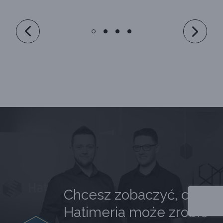
Chcesz zobaczyć, co
Hatimeria może zrobić