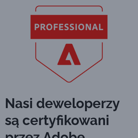
Nasi deweloperzy
są certyfikowani
przez Adobe