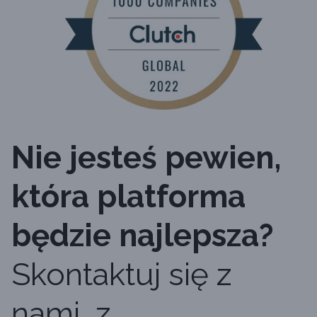
Nie jesteś pewien,
która platforma
będzie najlepsza?
Skontaktuj się z
nami, z