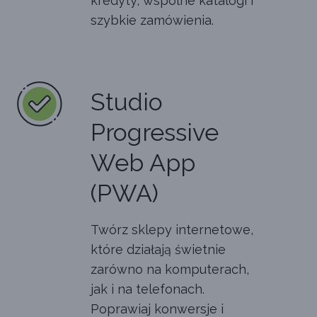
kredyty, wspólne katalogi i
szybkie zamówienia.
Studio
Progressive
Web App
(PWA)
Twórz sklepy internetowe,
które działają świetnie
zarówno na komputerach,
jak i na telefonach.
Poprawiaj konwersje i