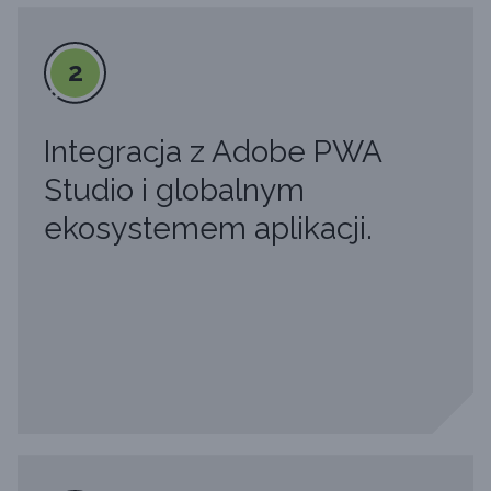
2
Integracja z Adobe PWA
Studio i globalnym
ekosystemem aplikacji.