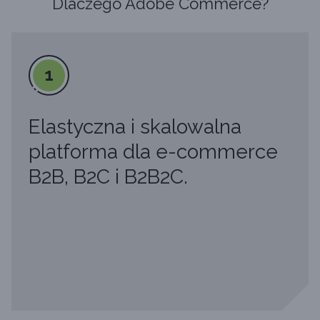
Dlaczego Adobe Commerce?
1
Elastyczna i skalowalna
platforma dla e-commerce
B2B, B2C i B2B2C.