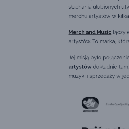
słuchania ulubionych u
merchu artystów w kilk
Merch and Music
łączy 
artystów. To marka, któr
Jej misją było połączen
artystów
dokładnie tam,
muzyki i sprzedaży w je