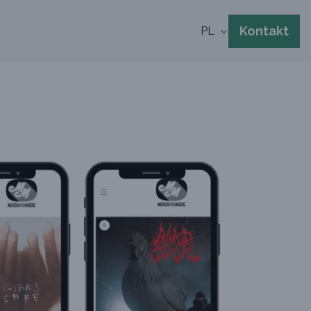
Kontakt
PL