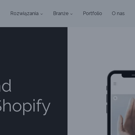
Rozwiązania
Branże
Portfolio
O nas
nd
Shopify