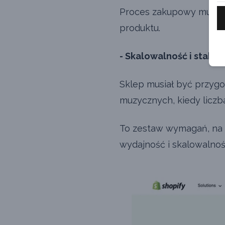
Proces zakupowy musiał 
produktu.
- Skalowalność i stabiln
Sklep musiał być przyg
muzycznych, kiedy liczb
To zestaw wymagań, na
wydajność i skalowalno