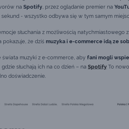
tworów na
Spotify
, przez oglądanie premier na
YouT
a sekund - wszystko odbywa się w tym samym miejsc
emocje słuchania z możliwością natychmiastowego z
a pokazuje, że dziś
muzyka i e-commerce idą ze sob
ie świata muzyki z e-commerce, aby
fani mogli wspi
 gdzie słuchają ich na co dzień – na
Spotify
To nowo
dno doświadczenie.