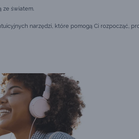
ą ze światem.
ntuicyjnych narzędzi, które pomogą Ci rozpocząć, pro