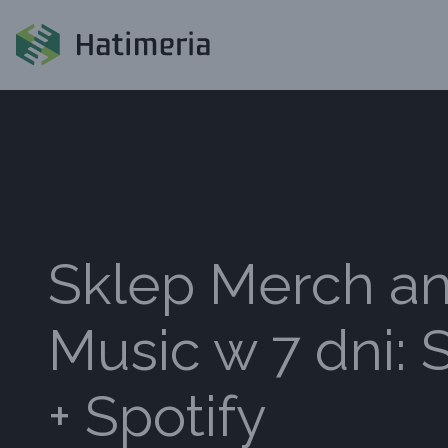
Sklep Merch a
Music w 7 dni: 
+ Spotify