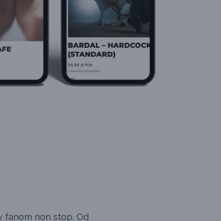
zy fanom non stop. Od