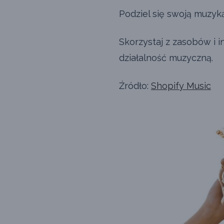
Podziel się swoją muzyk
Skorzystaj z zasobów i i
działalność muzyczną.
Źródło:
Shopify Music